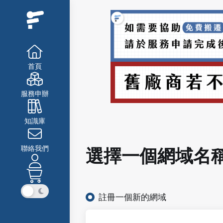
首頁
服務申辦
知識庫
聯絡我們
選擇一個網域名稱.
註冊一個新的網域