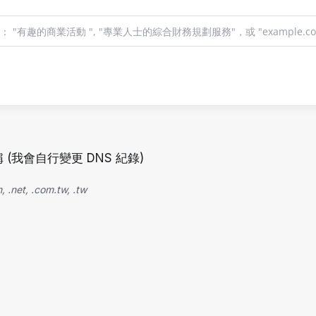
我會自行變更 DNS 紀錄)
, .com.tw, .tw