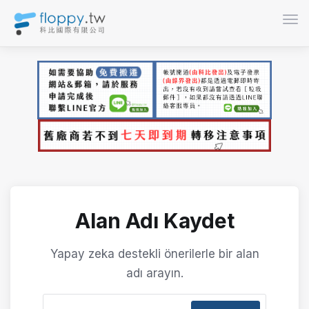
Gezi
Alan Adı Kaydet
Yapay zeka destekli önerilerle bir alan
adı arayın.