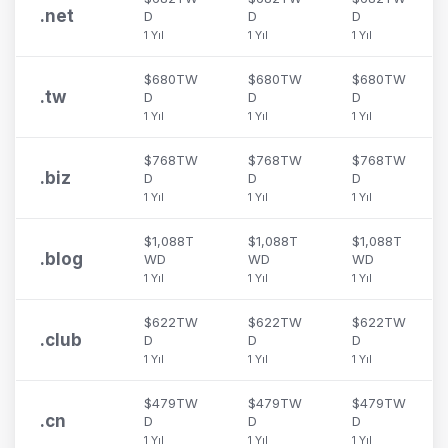
.
net
D
D
D
1 Yıl
1 Yıl
1 Yıl
$680TW
$680TW
$680TW
.
tw
D
D
D
1 Yıl
1 Yıl
1 Yıl
$768TW
$768TW
$768TW
.
biz
D
D
D
1 Yıl
1 Yıl
1 Yıl
$1,088T
$1,088T
$1,088T
.
blog
WD
WD
WD
1 Yıl
1 Yıl
1 Yıl
$622TW
$622TW
$622TW
.
club
D
D
D
1 Yıl
1 Yıl
1 Yıl
$479TW
$479TW
$479TW
.
cn
D
D
D
1 Yıl
1 Yıl
1 Yıl