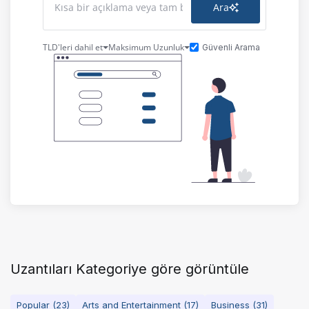
Ara
TLD'leri dahil et
Maksimum Uzunluk
Güvenli Arama
Uzantıları Kategoriye göre görüntüle
Popular (23)
Arts and Entertainment (17)
Business (31)