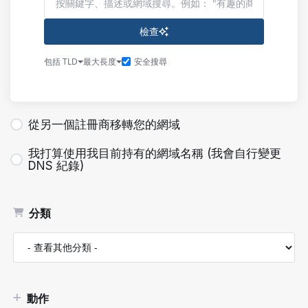
檢查
包括 TLD
最大長度
安全搜尋
從另一個註冊商移轉您的網域
我打算使用我目前持有的網域名稱 (我會自行變更
DNS 紀錄)
分類
動作