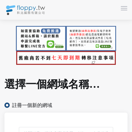
切換
選擇一個網域名稱...
註冊一個新的網域