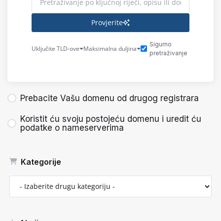
Provjerite
Sigurno
Uključite TLD-ove
Maksimalna duljina
pretraživanje
Prebacite Vašu domenu od drugog registrara
Koristit ću svoju postojeću domenu i uredit ću
podatke o nameserverima
Kategorije