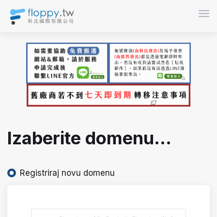
Preb
Izaberite domenu...
Registriraj novu domenu