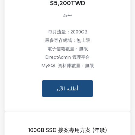
$5,200TWD
سنوي
每月流量：2000GB
最多寄存網域：無上限
電子信箱數量：無限
DirectAdmin 管理平台
MySQL 資料庫數量：無限
أطلبه الآن
100GB SSD 接案專用方案 (年繳)