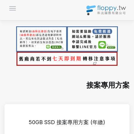
تبديل ال
接案專用方案
50GB SSD 接案專用方案 (年繳)