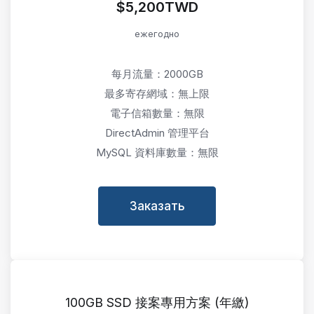
$5,200TWD
ежегодно
每月流量：2000GB
最多寄存網域：無上限
電子信箱數量：無限
DirectAdmin 管理平台
MySQL 資料庫數量：無限
Заказать
100GB SSD 接案專用方案 (年繳)