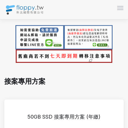
Пер
接案專用方案
50GB SSD 接案專用方案 (年繳)