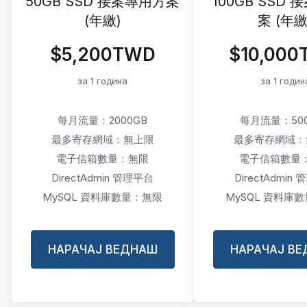
50GB SSD 接案專用方案
100GB SSD
(年繳)
案 (年繳
$5,200TWD
$10,00
за 1 година
за 1 годин
每月流量：2000GB
每月流量：500
最多寄存網域：無上限
最多寄存網域：
電子信箱數量：無限
電子信箱數量
DirectAdmin 管理平台
DirectAdmin
MySQL 資料庫數量：無限
MySQL 資料庫
НАРАЧАЈ ВЕДНАШ
НАРАЧАЈ В