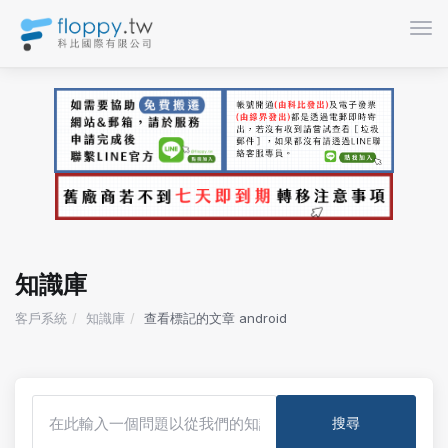
切換
知識庫
客戶系統
知識庫
查看標記的文章 android