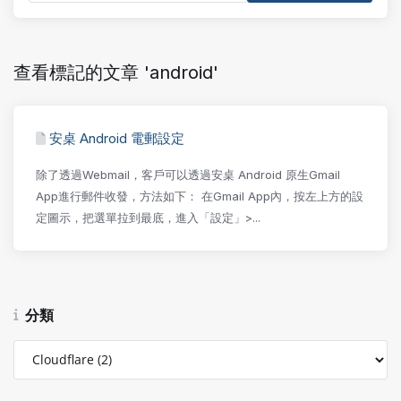
查看標記的文章 'android'
安桌 Android 電郵設定
除了透過Webmail，客戶可以透過安桌 Android 原生Gmail
App進行郵件收發，方法如下： 在Gmail App內，按左上方的設
定圖示，把選單拉到最底，進入「設定」>...
分類