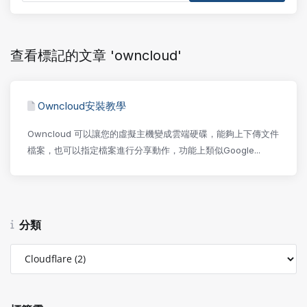
查看標記的文章 'owncloud'
Owncloud安裝教學
Owncloud 可以讓您的虛擬主機變成雲端硬碟，能夠上下傳文件
檔案，也可以指定檔案進行分享動作，功能上類似Google...
分類