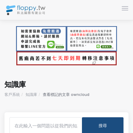
切換
知識庫
客戶系統
知識庫
查看標記的文章 owncloud