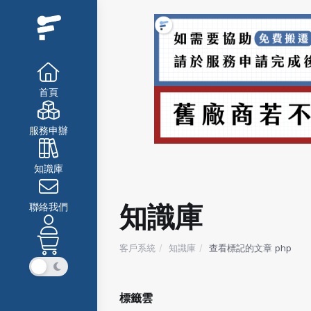
首頁
服務申辦
知識庫
知識庫
聯絡我們
客戶系統
知識庫
查看標記的文章 php
標籤雲