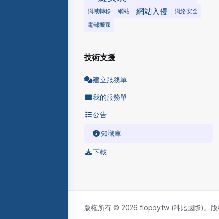
網站入侵
網域轉移
網站
網絡安全
電郵搬家
技術支援
建立服務單
我的服務單
公告
知識庫
下載
版權所有 © 2026 floppy.tw (科比國際)