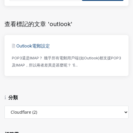
查看標記的文章 'outlook'
Outlook電郵設定
POP3還是IMAP？ 幾乎所有電郵用戶端(如Outlook)都支援POP3
及IMAP，所以兩者差異是甚麼呢？ 1)...
分類