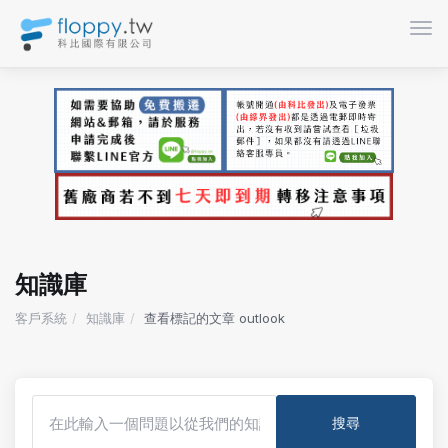
切換
知識庫
客戶系統
知識庫
查看標記的文章 outlook