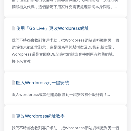
攔截植入代碼，這個情況下用家終究需要處理漏洞本身問題。...
使用「Go Live」更改Wordpress網址
我們不時都會收到客戶求助，把Wordpress網站資料搬到另一個
網域後未能正常顯示，這是因為單純幫檔案及DB搬到新位置，
Wordpress還是會因應DB記錄把網站訪客轉到原有的舊網域。
接下來會教...
匯入Wordpress到一鍵安裝
匯入wordpress或其他開源軟體到一鍵安裝有什麼好處？...
更改Wordpress網址教學
我們不時都會收到客戶求助，把Wordpress網站資料搬到另一個