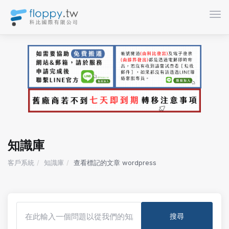
切換
知識庫
客戶系統
知識庫
查看標記的文章 wordpress