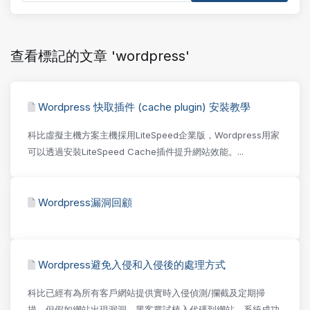
查看標記的文章 'wordpress'
Wordpress 快取插件 (cache plugin) 安裝教學
科比虛擬主機方案主機採用LiteSpeed企業版，Wordpress用家
可以透過安裝LiteSpeed Cache插件提升網站效能。...
Wordpress漏洞回顧
Wordpress避免入侵和入侵後的處理方式
科比已經有為所有客戶網站提供實時入侵偵測/攔截及定期掃
描，但假如網站出現漏洞，黑客嘗試植入代碼到網站，系統成功