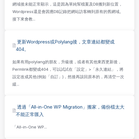
網域後未能正常顯示，這是因為單純幫檔案及DB搬到新位置，
Wordpress還是會因應DB記錄把網站訪客轉到原有的舊網域。
接下來會教...
更新Wordpress或Polylang後，文章連結都變成
404。
如果有用polylang的朋友，升級後，或者有其他東西更新後，
Permlink都變成404，可以試試在「設定」>「永久連結」，將
設定改成其他(例如「自訂」)，然後再該回原本的，再清空一次
緩...
透過「All-in-One WP Migration」搬家，備份檔太大
不能正常匯入
「All-in-One WP...