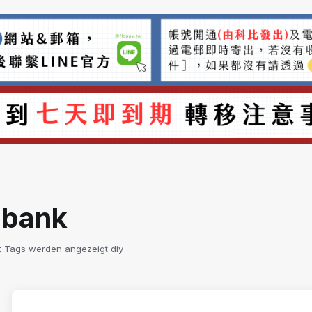
nbank
it Tags werden angezeigt diy