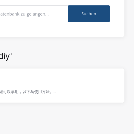
diy'
已經可以享用，以下為使用方法。...