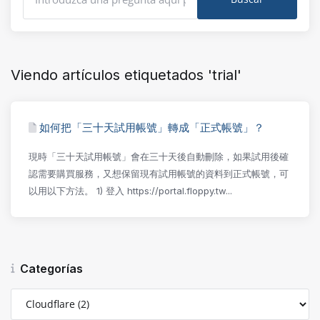
Viendo artículos etiquetados 'trial'
如何把「三十天試用帳號」轉成「正式帳號」？
現時「三十天試用帳號」會在三十天後自動刪除，如果試用後確
認需要購買服務，又想保留現有試用帳號的資料到正式帳號，可
以用以下方法。 1) 登入 https://portal.floppy.tw...
Categorías